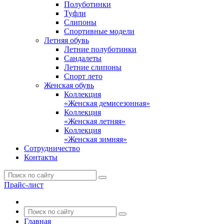
Полуботинки
Туфли
Слипоны
Спортивные модели
Летняя обувь
Летние полуботинки
Сандалеты
Летние слипоны
Спорт лето
Женская обувь
Коллекция
«Женская демисезонная»
Коллекция
«Женская летняя»
Коллекция
«Женская зимняя»
Сотрудничество
Контакты
Прайс-лист
Главная