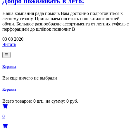
Добро пожаловать в лето!
Наша компания рада помочь Вам достойно подготовиться к
летнему сезону. Приглашаем посетить наш каталог летней
обуви. Большое разнообразие ассортимента от летних туфель с
перфорацией до шлёпок позволит В
03 08 2020
Читать
☰
Корзина
Вы еще ничего не выбрали
Корзина
Всего товаров:
0
шт., на сумму:
0
руб.
0