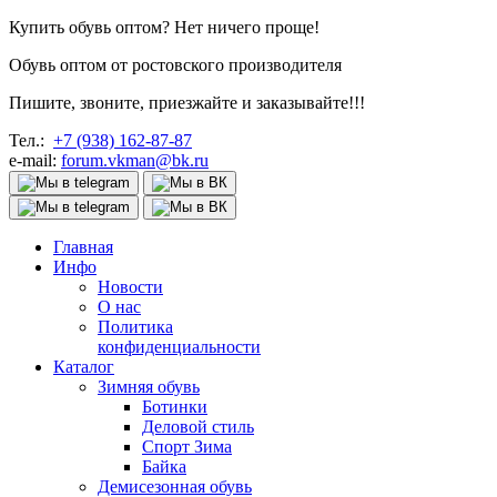
Купить обувь оптом? Нет ничего проще!
Обувь оптом от ростовского производителя
Пишите, звоните, приезжайте и заказывайте!!!
Тел.:
+7 (938) 162-87-87
e-mail:
forum.vkman@bk.ru
Главная
Инфо
Новости
О нас
Политика
конфиденциальности
Каталог
Зимняя обувь
Ботинки
Деловой стиль
Спорт Зима
Байка
Демисезонная обувь