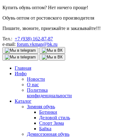
Купить обувь оптом? Нет ничего проще!
Обувь оптом от ростовского производителя
Пишите, звоните, приезжайте и заказывайте!!!
Тел.:
+7 (938) 162-87-87
e-mail:
forum.vkman@bk.ru
Главная
Инфо
Новости
О нас
Политика
конфиденциальности
Каталог
Зимняя обувь
Ботинки
Деловой стиль
Спорт Зима
Байка
Демисезонная обувь