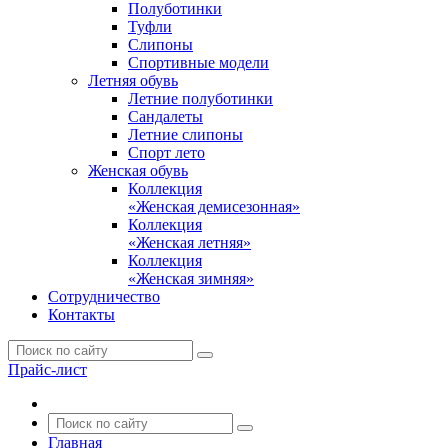
Полуботинки
Туфли
Слипоны
Спортивные модели
Летняя обувь
Летние полуботинки
Сандалеты
Летние слипоны
Спорт лето
Женская обувь
Коллекция
«Женская демисезонная»
Коллекция
«Женская летняя»
Коллекция
«Женская зимняя»
Сотрудничество
Контакты
Прайс-лист
Главная