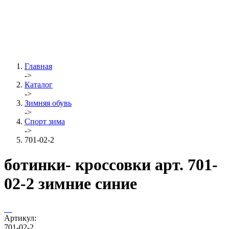
Главная
->
Каталог
->
Зимняя обувь
->
Спорт зима
->
701-02-2
ботинки- кроссовки арт. 701-
02-2 зимние синие
Артикул:
701-02-2