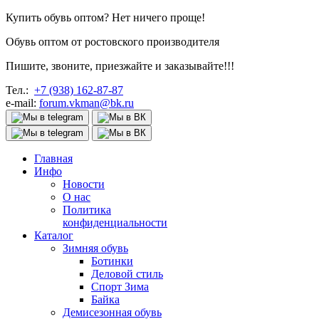
Купить обувь оптом? Нет ничего проще!
Обувь оптом от ростовского производителя
Пишите, звоните, приезжайте и заказывайте!!!
Тел.:
+7 (938) 162-87-87
e-mail:
forum.vkman@bk.ru
Главная
Инфо
Новости
О нас
Политика
конфиденциальности
Каталог
Зимняя обувь
Ботинки
Деловой стиль
Спорт Зима
Байка
Демисезонная обувь