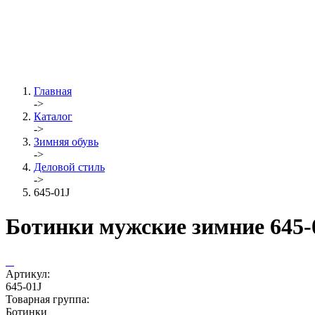
Главная
->
Каталог
->
Зимняя обувь
->
Деловой стиль
->
645-01J
Ботинки мужские зимние 645-
Артикул:
645-01J
Товарная группа:
Ботинки