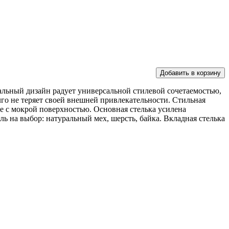
Добавить в корзину
уальный дизайн радует универсальной стилевой сочетаемостью,
олго не теряет своей внешней привлекательности. Стильная
ие с мокрой поверхностью. Основная стелька усилена
ь на выбор: натуральный мех, шерсть, байка. Вкладная стелька