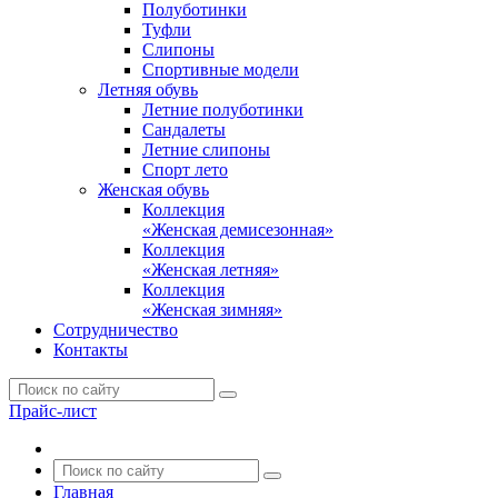
Полуботинки
Туфли
Слипоны
Спортивные модели
Летняя обувь
Летние полуботинки
Сандалеты
Летние слипоны
Спорт лето
Женская обувь
Коллекция
«Женская демисезонная»
Коллекция
«Женская летняя»
Коллекция
«Женская зимняя»
Сотрудничество
Контакты
Прайс-лист
Главная