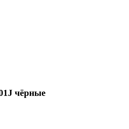
01J чёрные