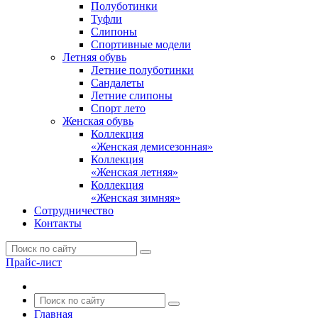
Полуботинки
Туфли
Слипоны
Спортивные модели
Летняя обувь
Летние полуботинки
Сандалеты
Летние слипоны
Спорт лето
Женская обувь
Коллекция
«Женская демисезонная»
Коллекция
«Женская летняя»
Коллекция
«Женская зимняя»
Сотрудничество
Контакты
Прайс-лист
Главная