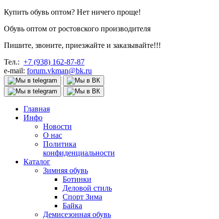
Купить обувь оптом? Нет ничего проще!
Обувь оптом от ростовского производителя
Пишите, звоните, приезжайте и заказывайте!!!
Тел.:
+7 (938) 162-87-87
e-mail:
forum.vkman@bk.ru
Главная
Инфо
Новости
О нас
Политика
конфиденциальности
Каталог
Зимняя обувь
Ботинки
Деловой стиль
Спорт Зима
Байка
Демисезонная обувь