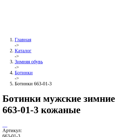
Главная
->
Каталог
->
Зимняя обувь
->
Ботинки
->
Ботинки 663-01-3
Ботинки мужские зимние
663-01-3 кожаные
Артикул:
663-01-3