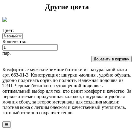
Другие цвета
Цвет:
Количество:
пар.
Добавить в корзину
Комфортные мужские зимние ботинки из натуральной кожи
арт. 663-01-3. Конструкция : шнурки -молния , удобно обувать,
удобно подогнать обувь по полноте. Надежная подошва из
ТЭП. Черные ботинки на утолщенной подошве -
оптимальный выбор для тех, кто ценит комфорт и качество. За
первое отвечает продуманная колодка, шнуровка и удобная
молния сбоку, за второе материалы для создания модели:
плотная кожа с легким блеском и качественный утеплитель,
который отлично сохраняет тепло.
☰