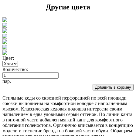
Другие цвета
Цвет:
Количество:
пар.
Добавить в корзину
Стильные кеды со сквозной перфорацией по всей площади
союзки выполнены на комфортной колодке с наполненным
мыском. Классическая кедовая подошва интересна своим
напылением в едва уловимый серый оттенок. По линии канта
в пяточной части добавлен мягкий кант для комфортного
облегания голеностопа. Органично вписывается в концепцию
модели и тиснение бренда на боковой части обуви. Обращаем