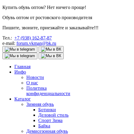
Купить обувь оптом? Нет ничего проще!
Обувь оптом от ростовского производителя
Пишите, звоните, приезжайте и заказывайте!!!
Тел.:
+7 (938) 162-87-87
e-mail:
forum.vkman@bk.ru
Главная
Инфо
Новости
О нас
Политика
конфиденциальности
Каталог
Зимняя обувь
Ботинки
Деловой стиль
Спорт Зима
Байка
Демисезонная обувь