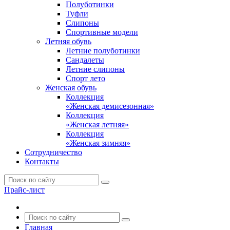
Полуботинки
Туфли
Слипоны
Спортивные модели
Летняя обувь
Летние полуботинки
Сандалеты
Летние слипоны
Спорт лето
Женская обувь
Коллекция
«Женская демисезонная»
Коллекция
«Женская летняя»
Коллекция
«Женская зимняя»
Сотрудничество
Контакты
Прайс-лист
Главная