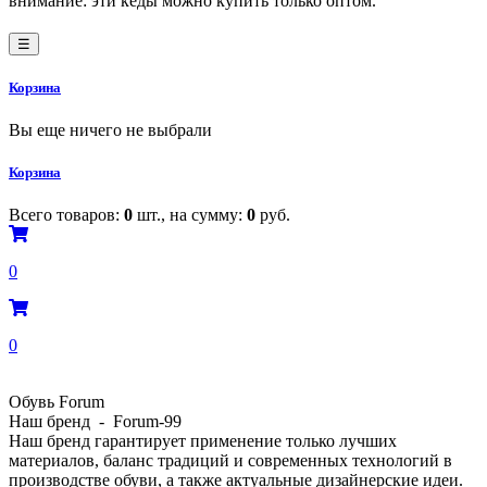
внимание: эти кеды можно купить только оптом.
☰
Корзина
Вы еще ничего не выбрали
Корзина
Всего товаров:
0
шт., на сумму:
0
руб.
0
0
Обувь Forum
Наш бренд - Forum-99
Наш бренд гарантирует применение только лучших
материалов, баланс традиций и современных технологий в
производстве обуви, а также актуальные дизайнерские идеи.