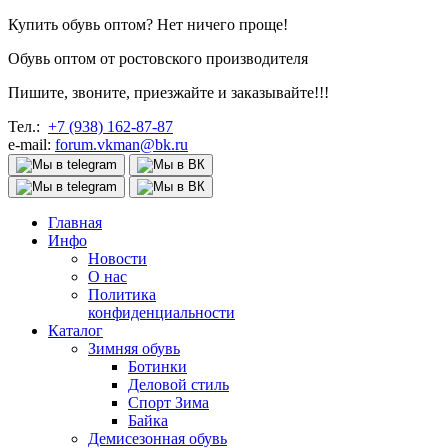
Купить обувь оптом? Нет ничего проще!
Обувь оптом от ростовского производителя
Пишите, звоните, приезжайте и заказывайте!!!
Тел.:
+7 (938) 162-87-87
e-mail:
forum.vkman@bk.ru
Главная
Инфо
Новости
О нас
Политика
конфиденциальности
Каталог
Зимняя обувь
Ботинки
Деловой стиль
Спорт Зима
Байка
Демисезонная обувь