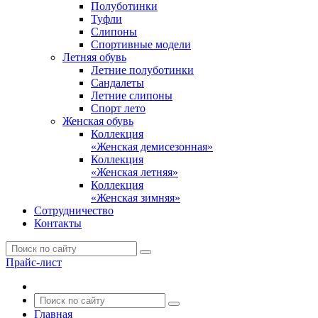
Полуботинки
Туфли
Слипоны
Спортивные модели
Летняя обувь
Летние полуботинки
Сандалеты
Летние слипоны
Спорт лето
Женская обувь
Коллекция
«Женская демисезонная»
Коллекция
«Женская летняя»
Коллекция
«Женская зимняя»
Сотрудничество
Контакты
Прайс-лист
Главная