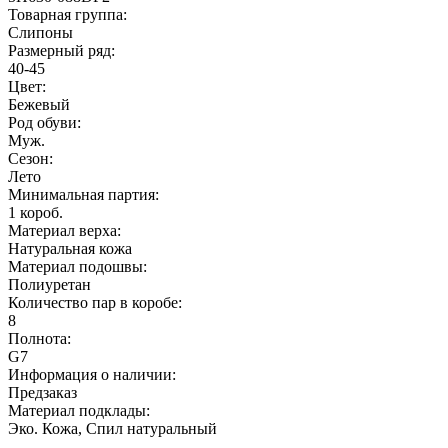
Товарная группа:
Слипоны
Размерный ряд:
40-45
Цвет:
Бежевый
Род обуви:
Муж.
Сезон:
Лето
Минимальная партия:
1 короб.
Материал верха:
Натуральная кожа
Материал подошвы:
Полиуретан
Количество пар в коробе:
8
Полнота:
G7
Информация о наличии:
Предзаказ
Материал подклады:
Эко. Кожа, Спил натуральный