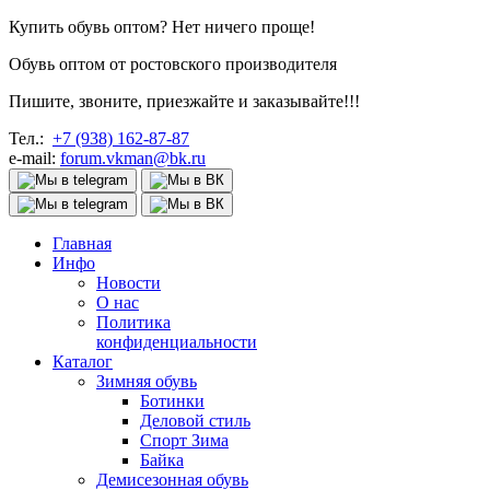
Купить обувь оптом? Нет ничего проще!
Обувь оптом от ростовского производителя
Пишите, звоните, приезжайте и заказывайте!!!
Тел.:
+7 (938) 162-87-87
e-mail:
forum.vkman@bk.ru
Главная
Инфо
Новости
О нас
Политика
конфиденциальности
Каталог
Зимняя обувь
Ботинки
Деловой стиль
Спорт Зима
Байка
Демисезонная обувь