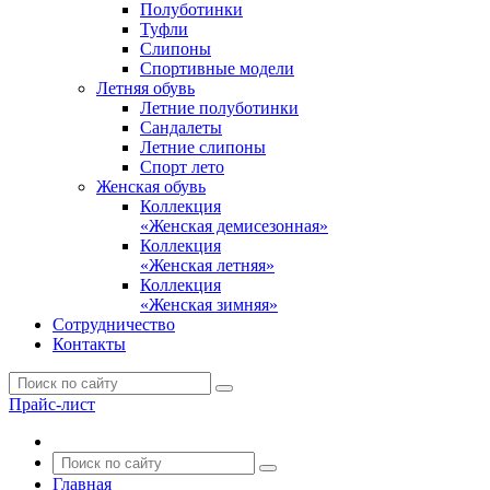
Полуботинки
Туфли
Слипоны
Спортивные модели
Летняя обувь
Летние полуботинки
Сандалеты
Летние слипоны
Спорт лето
Женская обувь
Коллекция
«Женская демисезонная»
Коллекция
«Женская летняя»
Коллекция
«Женская зимняя»
Сотрудничество
Контакты
Прайс-лист
Главная