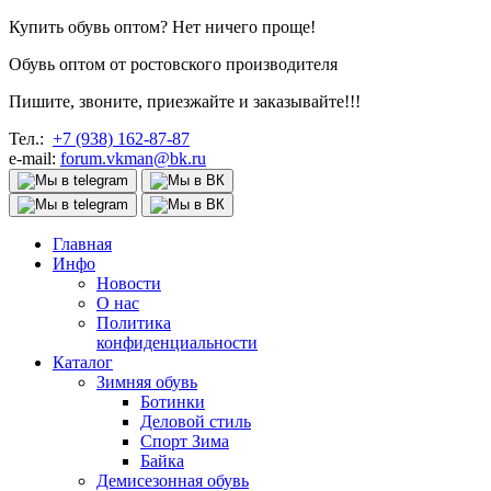
Купить обувь оптом? Нет ничего проще!
Обувь оптом от ростовского производителя
Пишите, звоните, приезжайте и заказывайте!!!
Тел.:
+7 (938) 162-87-87
e-mail:
forum.vkman@bk.ru
Главная
Инфо
Новости
О нас
Политика
конфиденциальности
Каталог
Зимняя обувь
Ботинки
Деловой стиль
Спорт Зима
Байка
Демисезонная обувь