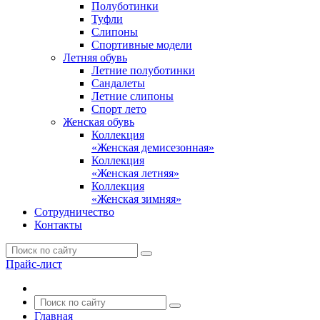
Полуботинки
Туфли
Слипоны
Спортивные модели
Летняя обувь
Летние полуботинки
Сандалеты
Летние слипоны
Спорт лето
Женская обувь
Коллекция
«Женская демисезонная»
Коллекция
«Женская летняя»
Коллекция
«Женская зимняя»
Сотрудничество
Контакты
Прайс-лист
Главная