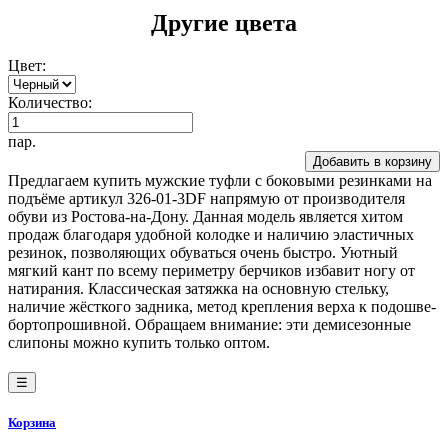
Другие цвета
Цвет:
Количество:
пар.
Добавить в корзину
Предлагаем купить мужские туфли с боковыми резинками на
подъёме артикул 326-01-3DF напрямую от производителя
обуви из Ростова-на-Дону. Данная модель является хитом
продаж благодаря удобной колодке и наличию эластичных
резинок, позволяющих обуваться очень быстро. Уютный
мягкий кант по всему периметру берчиков избавит ногу от
натирания. Классическая затяжка на основную стельку,
наличие жёсткого задника, метод крепления верха к подошве-
бортопрошивной. Обращаем внимание: эти демисезонные
слипоны можно купить только оптом.
☰
Корзина