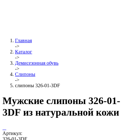
Главная
->
Каталог
->
Демисезонная обувь
->
Слипоны
->
слипоны 326-01-3DF
Мужские слипоны 326-01-
3DF из натуральной кожи
Артикул:
326-01-3DF