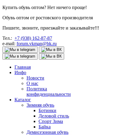
Купить обувь оптом? Нет ничего проще!
Обувь оптом от ростовского производителя
Пишите, звоните, приезжайте и заказывайте!!!
Тел.:
+7 (938) 162-87-87
e-mail:
forum.vkman@bk.ru
Главная
Инфо
Новости
О нас
Политика
конфиденциальности
Каталог
Зимняя обувь
Ботинки
Деловой стиль
Спорт Зима
Байка
Демисезонная обувь