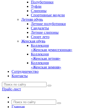
Полуботинки
Туфли
Слипоны
Спортивные модели
Летняя обувь
Летние полуботинки
Сандалеты
Летние слипоны
Спорт лето
Женская обувь
Коллекция
«Женская демисезонная»
Коллекция
«Женская летняя»
Коллекция
«Женская зимняя»
Сотрудничество
Контакты
Прайс-лист
Главная