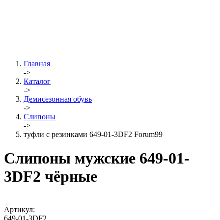
Главная
->
Каталог
->
Демисезонная обувь
->
Слипоны
->
туфли с резинками 649-01-3DF2 Forum99
Слипоны мужские 649-01-
3DF2 чёрные
Артикул:
649-01-3DF2