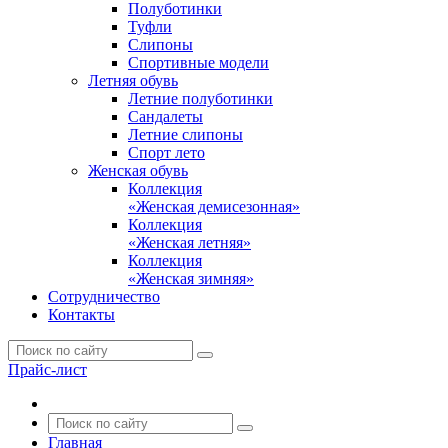
Полуботинки
Туфли
Слипоны
Спортивные модели
Летняя обувь
Летние полуботинки
Сандалеты
Летние слипоны
Спорт лето
Женская обувь
Коллекция
«Женская демисезонная»
Коллекция
«Женская летняя»
Коллекция
«Женская зимняя»
Сотрудничество
Контакты
Прайс-лист
Главная