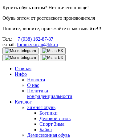
Купить обувь оптом? Нет ничего проще!
Обувь оптом от ростовского производителя
Пишите, звоните, приезжайте и заказывайте!!!
Тел.:
+7 (938) 162-87-87
e-mail:
forum.vkman@bk.ru
Главная
Инфо
Новости
О нас
Политика
конфиденциальности
Каталог
Зимняя обувь
Ботинки
Деловой стиль
Спорт Зима
Байка
Демисезонная обувь