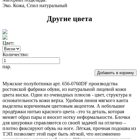
Эко. Кожа, Спил натуральный
Другие цвета
Цвет:
Количество:
пар.
Добавить в корзину
Мужские полуботинки арт. 656-0760DF производства
ростовской фабрики обуви, из натуральной лицевой кожи
цвета виски. Один из очевидных плюсов - цвет, структура и
основательность кожи верха. Удобная линия мягкого канта
выделена коричневым цветовым акцентом. А небольшие
продёржки нитью красного цвета –это та деталь, которая
меняет образ пары и вносит нотку неформальности. Блочки
для шнуровки справляются со своей задачей на отлично –
плотно фиксируют обувь на ноге. Лёгкая, прочная подошва из
ТЭП позволяет этой паре быть лёгкой, что несомненно