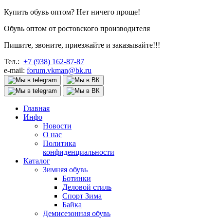
Купить обувь оптом? Нет ничего проще!
Обувь оптом от ростовского производителя
Пишите, звоните, приезжайте и заказывайте!!!
Тел.:
+7 (938) 162-87-87
e-mail:
forum.vkman@bk.ru
Главная
Инфо
Новости
О нас
Политика
конфиденциальности
Каталог
Зимняя обувь
Ботинки
Деловой стиль
Спорт Зима
Байка
Демисезонная обувь