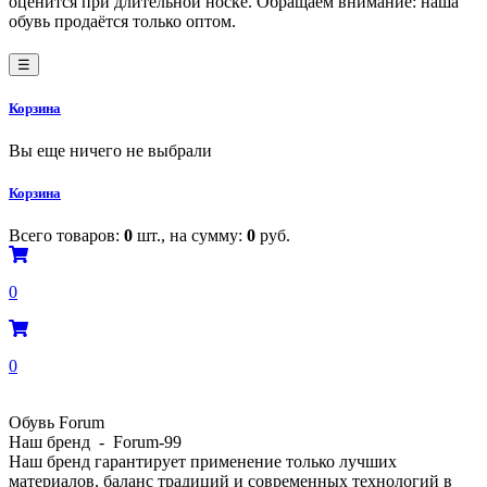
оценится при длительной носке. Обращаем внимание: наша
обувь продаётся только оптом.
☰
Корзина
Вы еще ничего не выбрали
Корзина
Всего товаров:
0
шт., на сумму:
0
руб.
0
0
Обувь Forum
Наш бренд - Forum-99
Наш бренд гарантирует применение только лучших
материалов, баланс традиций и современных технологий в