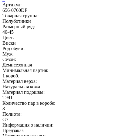
Артикул:
656-0760DF
Товарная группа:
Полуботинки
Размерный ряд:
40-45
Цвет:
Виски
Род обуви:
Муж.
Сезон:
Демисезонная
Минимальная партия:
1 короб.
Материал верха:
Натуральная кожа
Материал подошвы:
ТЭП
Количество пар в коробе:
8
Полнота:
G7
Информация о наличии:
Предзаказ
Материал подклады: