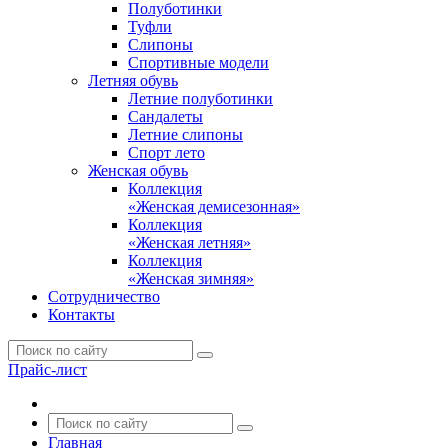
Полуботинки
Туфли
Слипоны
Спортивные модели
Летняя обувь
Летние полуботинки
Сандалеты
Летние слипоны
Спорт лето
Женская обувь
Коллекция
«Женская демисезонная»
Коллекция
«Женская летняя»
Коллекция
«Женская зимняя»
Сотрудничество
Контакты
Прайс-лист
Главная