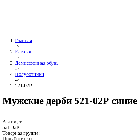
Главная
->
Каталог
->
Демисезонная обувь
->
Полуботинки
->
521-02Р
Мужские дерби 521-02Р синие
Артикул:
521-02Р
Товарная группа:
Полуботинки