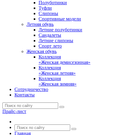
Полуботинки
Туфли
Слипоны
Спортивные модели
Летняя обувь
Летние полуботинки
Сандалеты
Летние слипоны
Спорт лето
Женская обувь
Коллекция
«Женская демисезонная»
Коллекция
«Женская летняя»
Коллекция
«Женская зимняя»
Сотрудничество
Контакты
Прайс-лист
Главная