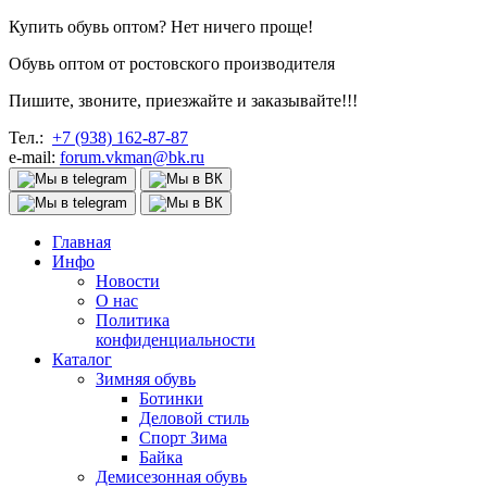
Купить обувь оптом? Нет ничего проще!
Обувь оптом от ростовского производителя
Пишите, звоните, приезжайте и заказывайте!!!
Тел.:
+7 (938) 162-87-87
e-mail:
forum.vkman@bk.ru
Главная
Инфо
Новости
О нас
Политика
конфиденциальности
Каталог
Зимняя обувь
Ботинки
Деловой стиль
Спорт Зима
Байка
Демисезонная обувь