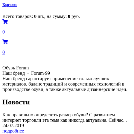
Корзина
Всего товаров:
0
шт., на сумму:
0
руб.
0
0
Обувь Forum
Наш бренд - Forum-99
Наш бренд гарантирует применение только лучших
материалов, баланс традиций и современных технологий в
производстве обуви, а также актуальные дизайнерские идеи.
Новости
Как правильно определить размер обуви? С развитием
интернет торговли эта тема как никогда актуальна. Сейчас...
24.07.2019
подробнее