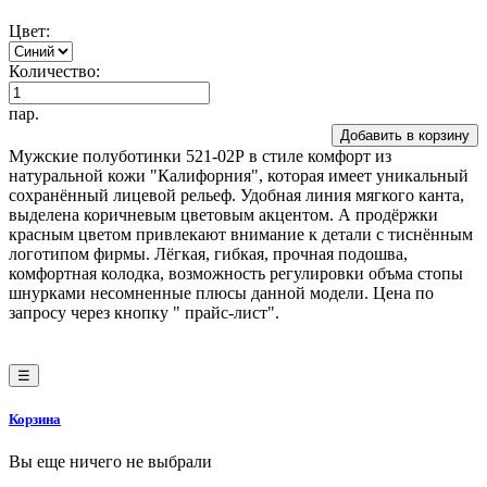
Цвет:
Количество:
пар.
Добавить в корзину
Мужские полуботинки 521-02Р в стиле комфорт из
натуральной кожи "Калифорния", которая имеет уникальный
сохранённый лицевой рельеф. Удобная линия мягкого канта,
выделена коричневым цветовым акцентом. А продёржки
красным цветом привлекают внимание к детали с тиснённым
логотипом фирмы. Лёгкая, гибкая, прочная подошва,
комфортная колодка, возможность регулировки объма стопы
шнурками несомненные плюсы данной модели. Цена по
запросу через кнопку " прайс-лист".
☰
Корзина
Вы еще ничего не выбрали